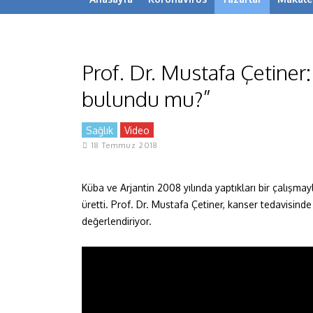
Prof. Dr. Mustafa Çetiner
bulundu mu?”
Sağlık
Video
18 Temmuz 2018
Küba ve Arjantin 2008 yılında yaptıkları bir çalışmayl
üretti. Prof. Dr. Mustafa Çetiner, kanser tedavisind
değerlendiriyor.