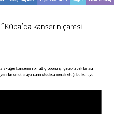
: “Küba’da kanserin çaresi
a akciğer kanserinin bir alt grubuna iyi gelebilecek bir aşı
e yeni bir umut arayanların oldukça merak ettiği bu konuyu