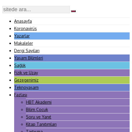
Anasayfa
Koronavirüs
Yazarlar
Makaleler
Dergi Sayıları
Yaşam Bilimleri
Sağlık
Fizik ve Uzay
Gezegenimiz
Teknoyaşam
Fazlası
HBT Akademi
Bilim Çocuk
Soru ve Yanıt
Kitap Tanıtımları
Tartışma