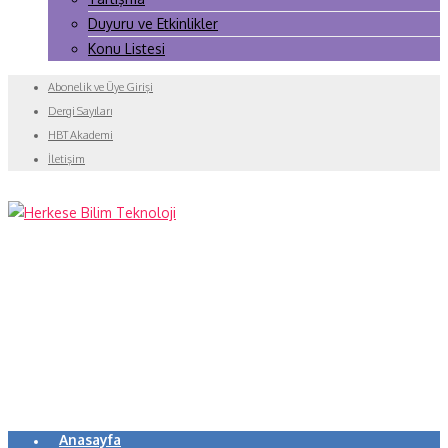
Duyuru ve Etkinlikler
Konu Listesi
Abonelik ve Üye Girişi
Dergi Sayıları
HBT Akademi
İletişim
Anasayfa