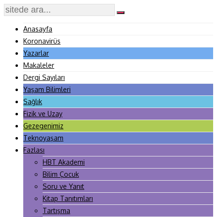
Anasayfa
Koronavirüs
Yazarlar
Makaleler
Dergi Sayıları
Yaşam Bilimleri
Sağlık
Fizik ve Uzay
Gezegenimiz
Teknoyaşam
Fazlası
HBT Akademi
Bilim Çocuk
Soru ve Yanıt
Kitap Tanıtımları
Tartışma