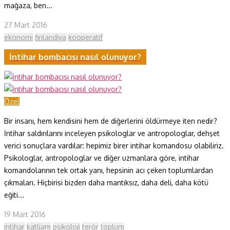
mağaza, ben...
27 Mart 2016
ekonomi
finlandiya
kooperatif
İntihar bombacısı nasıl olunuyor?
Özel
Bir insanı, hem kendisini hem de diğerlerini öldürmeye iten nedir?
İntihar saldırılarını inceleyen psikologlar ve antropologlar, dehşet
verici sonuçlara vardılar: hepimiz birer intihar komandosu olabiliriz.
Psikologlar, antropologlar ve diğer uzmanlara göre, intihar
komandolarının tek ortak yanı, hepsinin acı çeken toplumlardan
çıkmaları. Hiçbirisi bizden daha mantıksız, daha deli, daha kötü
eğiti...
19 Mart 2016
intihar
katliam
psikoloji
terör
toplum