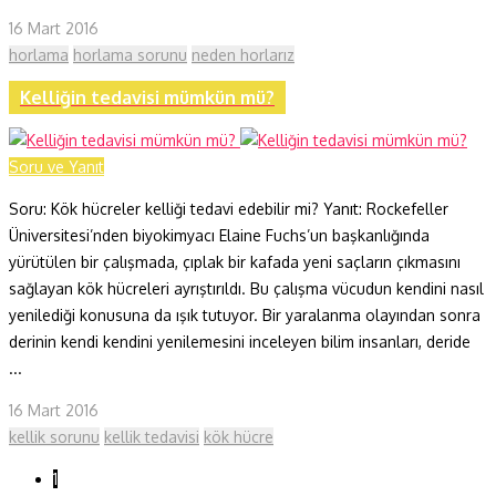
16 Mart 2016
horlama
horlama sorunu
neden horlarız
Kelliğin tedavisi mümkün mü?
Soru ve Yanıt
Soru: Kök hücreler kelliği tedavi edebilir mi? Yanıt: Rockefeller
Üniversitesi’nden biyokimyacı Elaine Fuchs’un başkanlığında
yürütülen bir çalışmada, çıplak bir kafada yeni saçların çıkmasını
sağlayan kök hücreleri ayrıştırıldı. Bu çalışma vücudun kendini nasıl
yenilediği konusuna da ışık tutuyor. Bir yaralanma olayından sonra
derinin kendi kendini yenilemesini inceleyen bilim insanları, deride
...
16 Mart 2016
kellik sorunu
kellik tedavisi
kök hücre
1