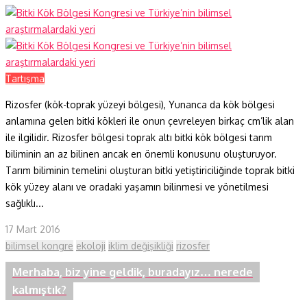
Tartışma
Rizosfer (kök-toprak yüzeyi bölgesi), Yunanca da kök bölgesi
anlamına gelen bitki kökleri ile onun çevreleyen birkaç cm’lik alan
ile ilgilidir. Rizosfer bölgesi toprak altı bitki kök bölgesi tarım
biliminin an az bilinen ancak en önemli konusunu oluşturuyor.
Tarım biliminin temelini oluşturan bitki yetiştiriciliğinde toprak bitki
kök yüzey alanı ve oradaki yaşamın bilinmesi ve yönetilmesi
sağlıklı...
17 Mart 2016
bilimsel kongre
ekoloji
iklim değişikliği
rizosfer
Merhaba, biz yine geldik, buradayız… nerede
kalmıştık?