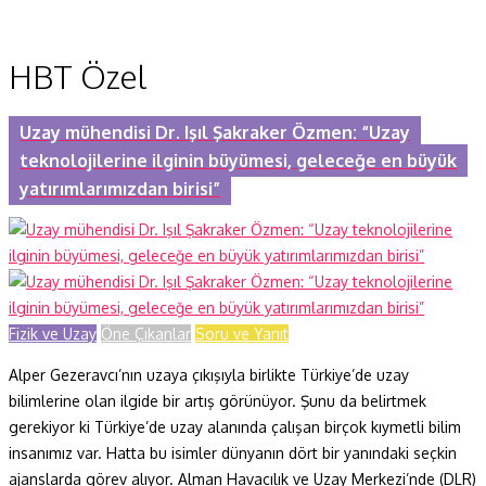
HBT Özel
Uzay mühendisi Dr. Işıl Şakraker Özmen: “Uzay
teknolojilerine ilginin büyümesi, geleceğe en büyük
yatırımlarımızdan birisi”
Fizik ve Uzay
Öne Çıkanlar
Soru ve Yanıt
Alper Gezeravcı’nın uzaya çıkışıyla birlikte Türkiye’de uzay
bilimlerine olan ilgide bir artış görünüyor. Şunu da belirtmek
gerekiyor ki Türkiye’de uzay alanında çalışan birçok kıymetli bilim
insanımız var. Hatta bu isimler dünyanın dört bir yanındaki seçkin
ajanslarda görev alıyor. Alman Havacılık ve Uzay Merkezi’nde (DLR)