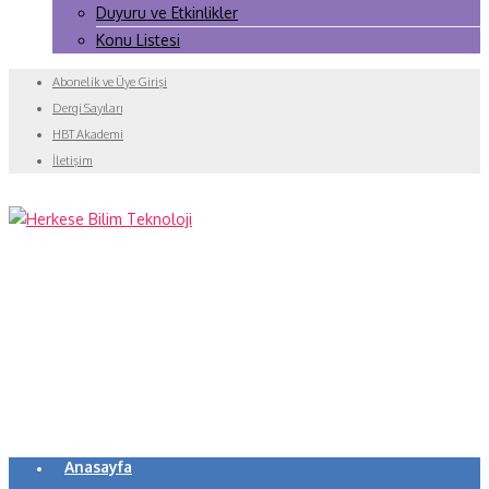
Duyuru ve Etkinlikler
Konu Listesi
Abonelik ve Üye Girişi
Dergi Sayıları
HBT Akademi
İletişim
Anasayfa