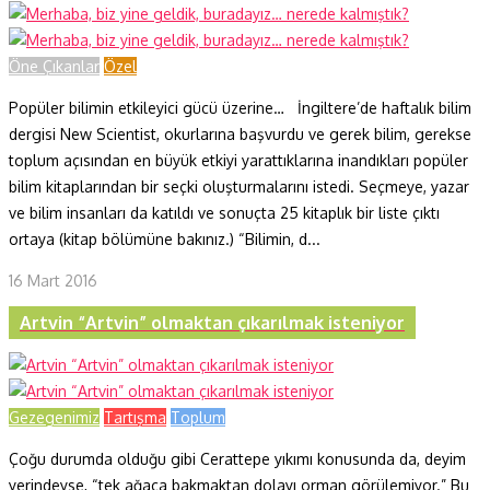
Öne Çıkanlar
Özel
Popüler bilimin etkileyici gücü üzerine… İngiltere’de haftalık bilim
dergisi New Scientist, okurlarına başvurdu ve gerek bilim, gerekse
toplum açısından en büyük etkiyi yarattıklarına inandıkları popüler
bilim kitaplarından bir seçki oluşturmalarını istedi. Seçmeye, yazar
ve bilim insanları da katıldı ve sonuçta 25 kitaplık bir liste çıktı
ortaya (kitap bölümüne bakınız.) “Bilimin, d...
16 Mart 2016
Artvin “Artvin” olmaktan çıkarılmak isteniyor
Gezegenimiz
Tartışma
Toplum
Çoğu durumda olduğu gibi Cerattepe yıkımı konusunda da, deyim
yerindeyse, “tek ağaca bakmaktan dolayı orman görülemiyor.” Bu