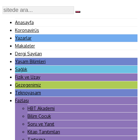
Anasayfa
Koronavirüs
Yazarlar
Makaleler
Dergi Sayıları
Yaşam Bilimleri
Sağlık
Fizik ve Uzay
Gezegenimiz
Teknoyaşam
Fazlası
HBT Akademi
Bilim Çocuk
Soru ve Yanıt
Kitap Tanıtımları
Tartışma