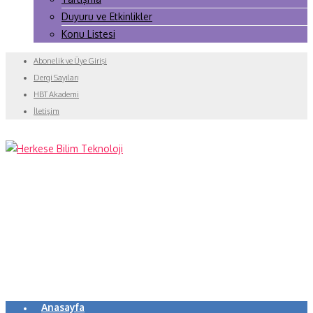
Duyuru ve Etkinlikler
Konu Listesi
Abonelik ve Üye Girişi
Dergi Sayıları
HBT Akademi
İletişim
Anasayfa