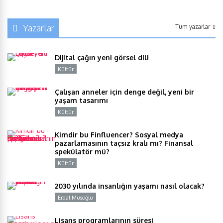
Yazarlar
Tüm yazarlar
Dijital çağın yeni görsel dili
Kültür
Y
Çalışan anneler için denge değil, yeni bir
yaşam tasarımı
Kültür
Y
Kimdir bu Finfluencer? Sosyal medya
pazarlamasının taçsız kralı mı? Finansal
spekülatör mü?
Kültür
Y
2030 yılında insanlığın yaşamı nasıl olacak?
Erdal Musoğlu
Y
Lisans programlarının süresi