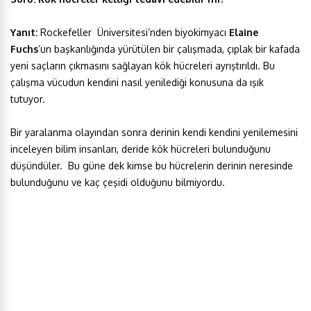
Yanıt:
Rockefeller Üniversitesi’nden biyokimyacı
Elaine
Fuchs
’un başkanlığında yürütülen bir çalışmada, çıplak bir kafada
yeni saçların çıkmasını sağlayan kök hücreleri ayrıştırıldı. Bu
çalışma vücudun kendini nasıl yenilediği konusuna da ışık
tutuyor.
Bir yaralanma olayından sonra derinin kendi kendini yenilemesini
inceleyen bilim insanları, deride kök hücreleri bulunduğunu
düşündüler. Bu güne dek kimse bu hücrelerin derinin neresinde
bulunduğunu ve kaç çeşidi olduğunu bilmiyordu.