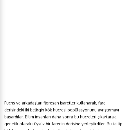
Fuchs ve arkadaşları floresan işaretler kullanarak, fare
derisindeki iki belirgin kök hücresi popülasyonunu ayrıştırmayı
başardılar. Bilim insanları daha sonra bu hücreleri çıkartarak,
genetik olarak tüysüz bir farenin derisine yerleştirdiler. Bu iki tip