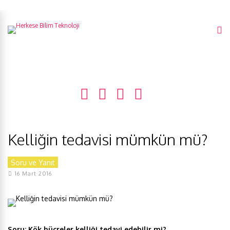
Kelliğin tedavisi mümkün mü?
Soru ve Yanıt
16 Mart 2016
Soru:
Kök hücreler kelliği tedavi edebilir mi?