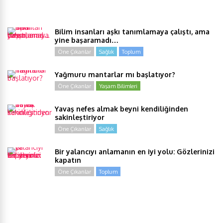
Bilim insanları aşkı tanımlamaya çalıştı, ama
yine başaramadı…
Öne Çıkanlar
Sağlık
Toplum
Yağmuru mantarlar mı başlatıyor?
Öne Çıkanlar
Yaşam Bilimleri
Yavaş nefes almak beyni kendiliğinden
sakinleştiriyor
Öne Çıkanlar
Sağlık
Bir yalancıyı anlamanın en iyi yolu: Gözlerinizi
kapatın
Öne Çıkanlar
Toplum