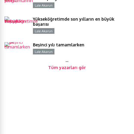
Lale Akarun
Y
Yükseköğretimde son yılların en büyük
başarısı
Lale Akarun
Y
Beşinci yılı tamamlarken
Lale Akarun
Y
…
Tüm yazarları gör