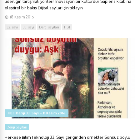
liderliğin tartışmalı yönleri! İnovasyon bir kültürdür Sapiens kitabına
eleştirel bir bakış Dijital sayılar için tıklayın
18 Kasım 2016
32. sayı
33. sayı
Dergi sayıları
HBT
HBT Dergi 33. Sayı – 11 Kasım 2016
Dergi Sayıları
Herkese Bilim Teknoloji 33. Sayı içeriğinden örnekler Sonsuz boylu