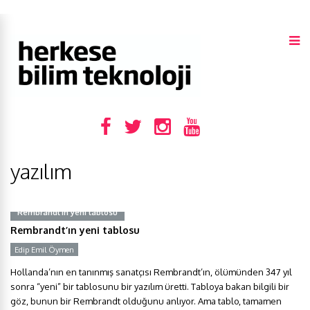
yazılım
Rembrandt’ın yeni tablosu
Rembrandt’ın yeni tablosu
Edip Emil Öymen
Hollanda’nın en tanınmış sanatçısı Rembrandt’ın, ölümünden 347 yıl
sonra “yeni” bir tablosunu bir yazılım üretti. Tabloya bakan bilgili bir
göz, bunun bir Rembrandt olduğunu anlıyor. Ama tablo, tamamen