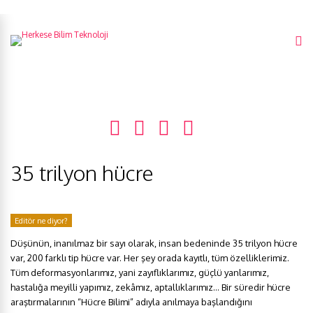
35 trilyon hücre
Editör ne diyor?
Düşünün, inanılmaz bir sayı olarak, insan bedeninde 35 trilyon hücre
var, 200 farklı tip hücre var. Her şey orada kayıtlı, tüm özelliklerimiz.
Tüm deformasyonlarımız, yani zayıflıklarımız, güçlü yanlarımız,
hastalığa meyilli yapımız, zekâmız, aptallıklarımız… Bir süredir hücre
araştırmalarının “Hücre Bilimi” adıyla anılmaya başlandığını