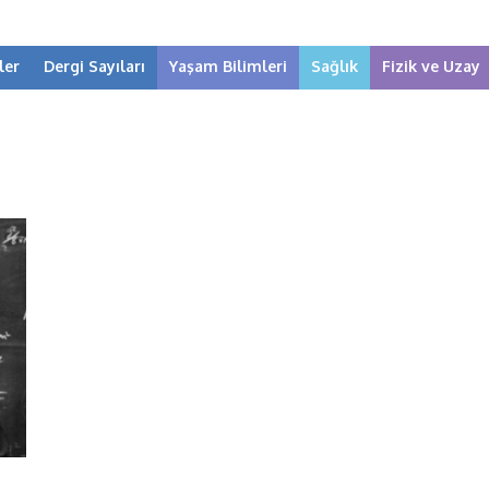
ler
Dergi Sayıları
Yaşam Bilimleri
Sağlık
Fizik ve Uzay