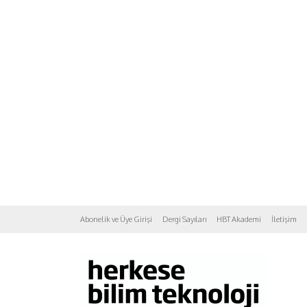
Abonelik ve Üye Girişi
Dergi Sayıları
HBT Akademi
İletişim