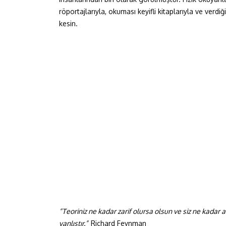
röportajlarıyla, okuması keyifli kitaplarıyla ve verdi
kesin.
“Teoriniz ne kadar zarif olursa olsun ve siz ne kadar
yanlıştır.”
Richard Feynman