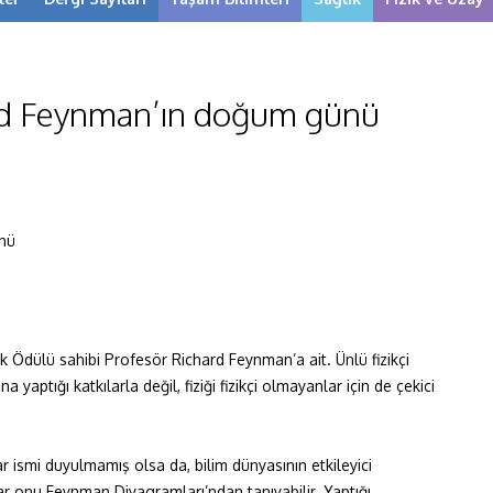
hard Feynman’ın doğum günü
k Ödülü sahibi Profesör Richard Feynman’a ait. Ünlü fizikçi
yaptığı katkılarla değil, fiziği fizikçi olmayanlar için de çekici
r ismi duyulmamış olsa da, bilim dünyasının etkileyici
ar onu Feynman Diyagramları’ndan tanıyabilir. Yaptığı