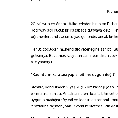
Richa
20. yüzyılın en önemli fizikçilerinden biri olan Rich
Rockway adlı küçük bir kasabada dünyaya geldi. Fe
öğrenenlerdendi. Üçüncü yaş gününde, ancak bir kel
Henüz çocukken mühendislik yeteneğine sahipti. Bu 
gelişmişti. Bozulmuş radyoları tamir etmekten zevk al
bile yapmıştı.
“Kadınların kafatası yapısı bilime uygun değil”
Richard, kendisinden 9 yaş küçük kız kardeşi Joan il
bir meraka sahipti. Ancak anneleri, Joan’a bilimsel
uygun olmadığını söyledi ve Joan’ın astronomi konus
itirazlarına rağmen Joan’ı evreni keşfetmesi için dest