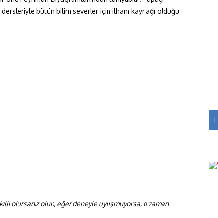
ği dersleriyle bütün bilim severler için ilham kaynağı olduğu
E
 akıllı olursanız olun, eğer deneyle uyuşmuyorsa, o zaman