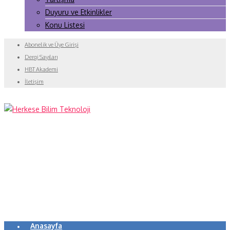
Duyuru ve Etkinlikler
Konu Listesi
Abonelik ve Üye Girişi
Dergi Sayıları
HBT Akademi
İletişim
Anasayfa