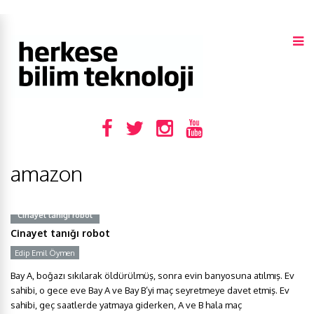
amazon
Cinayet tanığı robot
Cinayet tanığı robot
Edip Emil Öymen
Bay A, boğazı sıkılarak öldürülmüş, sonra evin banyosuna atılmış. Ev
sahibi, o gece eve Bay A ve Bay B’yi maç seyretmeye davet etmiş. Ev
sahibi, geç saatlerde yatmaya giderken, A ve B hala maç