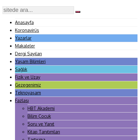
Anasayfa
Koronavirüs
Yazarlar
Makaleler
Dergi Sayıları
Yaşam Bilimleri
Sağlık
Fizik ve Uzay
Gezegenimiz
Teknoyaşam
Fazlası
HBT Akademi
Bilim Çocuk
Soru ve Yanıt
Kitap Tanıtımları
Tartışma