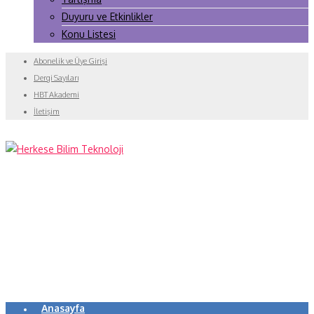
Duyuru ve Etkinlikler
Konu Listesi
Abonelik ve Üye Girişi
Dergi Sayıları
HBT Akademi
İletişim
Anasayfa