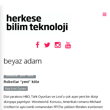
beyaz adam
Robotlar “yeni” köle
Robotlar “yeni” köle
Edip Emil Öymen
Dizi yaratıcısı HBO, Taht Oyunları ve Lost’u çok aşan yeni bir diziyi
dünyaya yayınlıyor: Westworld. Konusu, Amerikalı romancı Michael
Crichton’ın aynı isimli romanından 1973’te çekilen filmden esinlenen