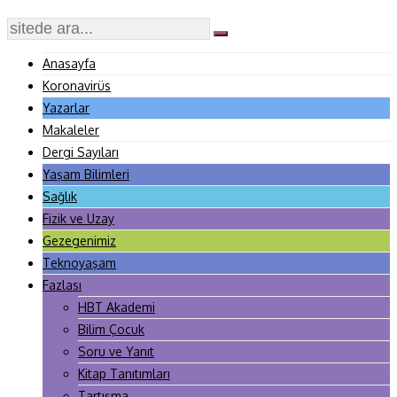
Anasayfa
Koronavirüs
Yazarlar
Makaleler
Dergi Sayıları
Yaşam Bilimleri
Sağlık
Fizik ve Uzay
Gezegenimiz
Teknoyaşam
Fazlası
HBT Akademi
Bilim Çocuk
Soru ve Yanıt
Kitap Tanıtımları
Tartışma