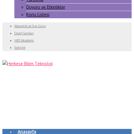
Duyuru ve Etkinlikler
Konu Listesi
Abonelik ve Üye Girişi
Dergi Sayıları
HBT Akademi
İletişim
Anasayfa