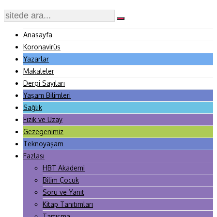
Anasayfa
Koronavirüs
Yazarlar
Makaleler
Dergi Sayıları
Yaşam Bilimleri
Sağlık
Fizik ve Uzay
Gezegenimiz
Teknoyaşam
Fazlası
HBT Akademi
Bilim Çocuk
Soru ve Yanıt
Kitap Tanıtımları
Tartışma