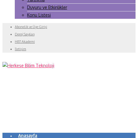
Duyuru ve Etkinlikler
Konu Listesi
Abonelik ve Üye Girişi
Dergi Sayıları
HBT Akademi
İletişim
Anasayfa