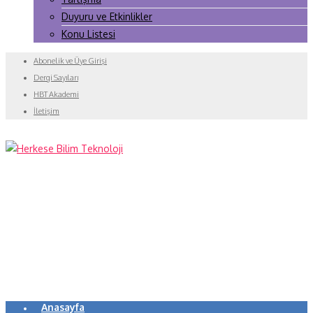
Duyuru ve Etkinlikler
Konu Listesi
Abonelik ve Üye Girişi
Dergi Sayıları
HBT Akademi
İletişim
Anasayfa