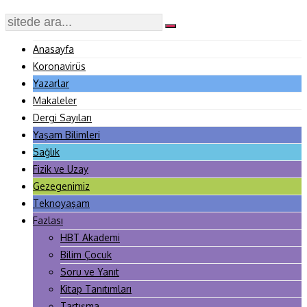
Anasayfa
Koronavirüs
Yazarlar
Makaleler
Dergi Sayıları
Yaşam Bilimleri
Sağlık
Fizik ve Uzay
Gezegenimiz
Teknoyaşam
Fazlası
HBT Akademi
Bilim Çocuk
Soru ve Yanıt
Kitap Tanıtımları
Tartışma