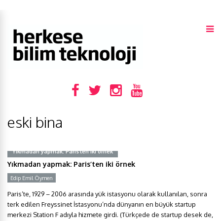
eski bina
Yıkmadan yapmak: Paris’ten iki örnek
Yıkmadan yapmak: Paris’ten iki örnek
Edip Emil Öymen
Paris’te, 1929 – 2006 arasında yük istasyonu olarak kullanılan, sonra
terk edilen Freyssinet İstasyonu’nda dünyanın en büyük startup
merkezi Station F adıyla hizmete girdi. (Türkçede de startup desek de,