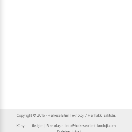
Copyright © 2016 - Herkese Bilim Teknoloji / Her hakkı saklıdır.
Künye
İletişim | Bize ulaşın: info@herkesebilimteknoloji.com
Dağıtım Listesi