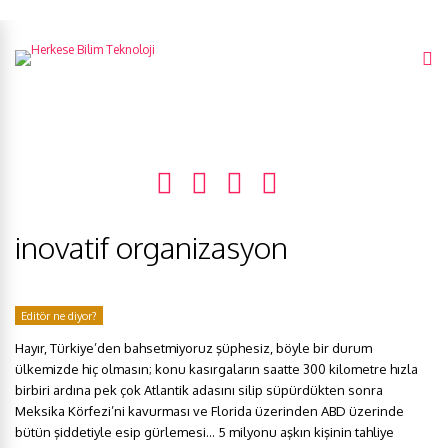
inovatif organizasyon
Editör ne diyor?
Hayır, Türkiye’den bahsetmiyoruz şüphesiz, böyle bir durum
ülkemizde hiç olmasın; konu kasırgaların saatte 300 kilometre hızla
birbiri ardına pek çok Atlantik adasını silip süpürdükten sonra
Meksika Körfezi’ni kavurması ve Florida üzerinden ABD üzerinde
bütün şiddetiyle esip gürlemesi… 5 milyonu aşkın kişinin tahliye