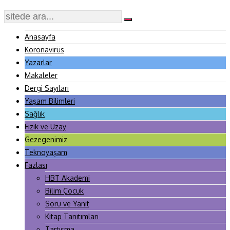
Anasayfa
Koronavirüs
Yazarlar
Makaleler
Dergi Sayıları
Yaşam Bilimleri
Sağlık
Fizik ve Uzay
Gezegenimiz
Teknoyaşam
Fazlası
HBT Akademi
Bilim Çocuk
Soru ve Yanıt
Kitap Tanıtımları
Tartışma