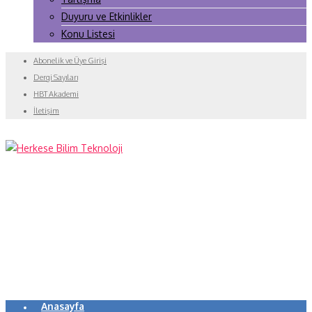
Duyuru ve Etkinlikler
Konu Listesi
Abonelik ve Üye Girişi
Dergi Sayıları
HBT Akademi
İletişim
Anasayfa