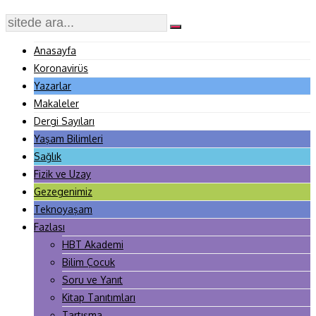
Anasayfa
Koronavirüs
Yazarlar
Makaleler
Dergi Sayıları
Yaşam Bilimleri
Sağlık
Fizik ve Uzay
Gezegenimiz
Teknoyaşam
Fazlası
HBT Akademi
Bilim Çocuk
Soru ve Yanıt
Kitap Tanıtımları
Tartışma