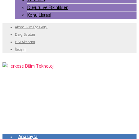
Duyuru ve Etkinlikler
Konu Listesi
Abonelik ve Üye Girişi
Dergi Sayıları
HBT Akademi
İletişim
Anasayfa