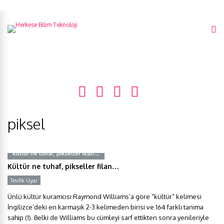
piksel
Kültür ne tuhaf, pikseller filan…
Kültür ne tuhaf, pikseller filan…
Tevfik Uyar
Ünlü kültür kuramcısı Raymond Williams’a göre “kültür” kelimesi
İngilizce’deki en karmaşık 2-3 kelimeden birisi ve 164 farklı tanıma
sahip (1). Belki de Williams bu cümleyi sarf ettikten sonra yenileriyle