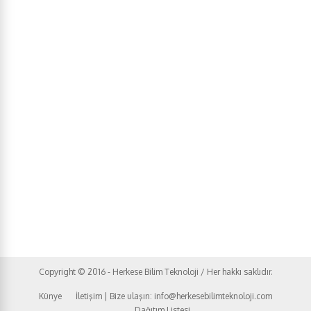
Copyright © 2016 - Herkese Bilim Teknoloji / Her hakkı saklıdır.
Künye
İletişim | Bize ulaşın: info@herkesebilimteknoloji.com
Dağıtım Listesi