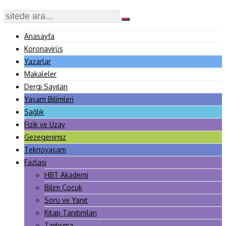
Anasayfa
Koronavirüs
Yazarlar
Makaleler
Dergi Sayıları
Yaşam Bilimleri
Sağlık
Fizik ve Uzay
Gezegenimiz
Teknoyaşam
Fazlası
HBT Akademi
Bilim Çocuk
Soru ve Yanıt
Kitap Tanıtımları
Tartışma