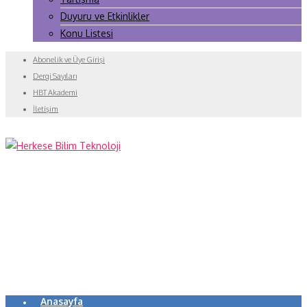
Duyuru ve Etkinlikler
Konu Listesi
Abonelik ve Üye Girişi
Dergi Sayıları
HBT Akademi
İletişim
Anasayfa