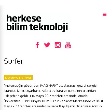
Surfer
Duyuru ve Etkinlikler
“matematiğin gözünden IMAGINARY” uluslararası gezici sergisi
İstanbul, İzmir, Diyarbakır, Adana Ankara ve Bursa’nın ardından
Eskişehir’e geldi. 1-14 Mayıs 2017 tarihleri arasında, Anadolu
Üniversitesi Türk Dünyası Bilim Kültür ve Sanat Merkezinde ve 18-31
Mayıs 2017 tarihleri arasında Eskişehir Büyükşehir Belediyesi Atatürk