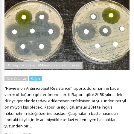
Antibiyotik direnci: Milyonlarca insan ölecek
Öne Çıkanlar
Sağlık
“Review on Antimicrobial Resistance” raporu, durumun ne kadar
vahim olduğunu gözler önüne serdi. Rapora göre 2050 yılına dek
dünya genelinde tedavi edilemeyen enfeksiyonlar yüzünden her yıl
on milyon kişi ölecek. Rapor ile ilgili çalışmalar 2014’te İngiliz
hükumetinin isteği üzerine başladı. Çalışmaların başlamasından
sonraki iki yıl içinde antibiyotikle tedavi edilemeyen hastalıklar
yüzünden bir ...