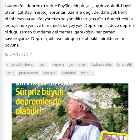
İstanbul’da deprem üzerine Büyükşehir bir çalıştay düzenledi. Hayırlı
olsun. Çalıştay’ın jeoloji sorunları üzerine değil de, daha çok kent
planlamasına ve afet yönetimine yönelik tartışma yüzü önemli. Yoksa
jeolojisinde yeni ve bilinmedik bir şey yok. Depremin, sadece deprem
olduğu zaman gündeme gelmemesi gerektiğini her zaman
savunuyoruz. Deprem, bilimsel bir gerçek olmakla birlikte enine
boyuna ...
5 Aralık 2019
antibiyotik direnci
beyin
deprem
gen makası
kadına şiddet
kara delik
mars
protein tozu
sera gazı
sinirbilim
uygarlık