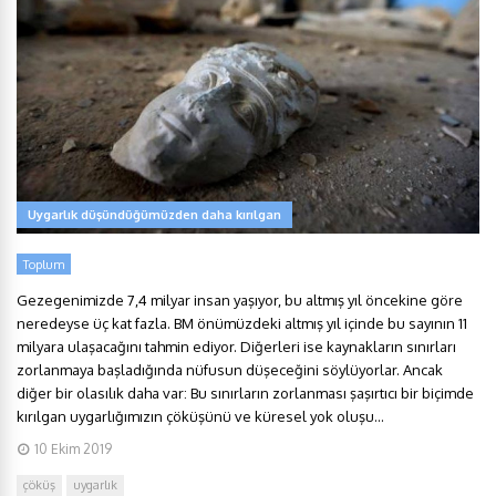
Uygarlık düşündüğümüzden daha kırılgan
Toplum
Gezegenimizde 7,4 milyar insan yaşıyor, bu altmış yıl öncekine göre
neredeyse üç kat fazla. BM önümüzdeki altmış yıl içinde bu sayının 11
milyara ulaşacağını tahmin ediyor. Diğerleri ise kaynakların sınırları
zorlanmaya başladığında nüfusun düşeceğini söylüyorlar. Ancak
diğer bir olasılık daha var: Bu sınırların zorlanması şaşırtıcı bir biçimde
kırılgan uygarlığımızın çöküşünü ve küresel yok oluşu...
10 Ekim 2019
çöküş
uygarlık