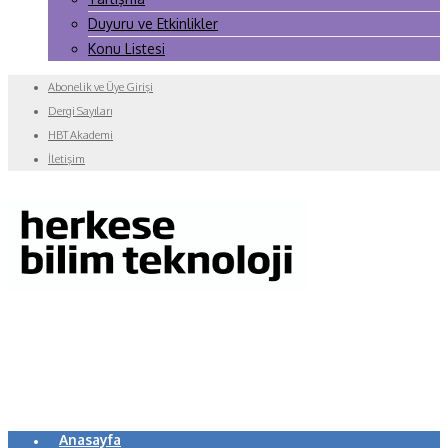
Duyuru ve Etkinlikler
Konu Listesi
Abonelik ve Üye Girişi
Dergi Sayıları
HBT Akademi
İletişim
Anasayfa