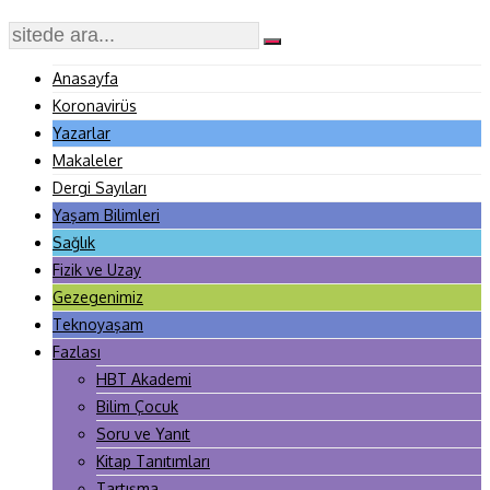
Anasayfa
Koronavirüs
Yazarlar
Makaleler
Dergi Sayıları
Yaşam Bilimleri
Sağlık
Fizik ve Uzay
Gezegenimiz
Teknoyaşam
Fazlası
HBT Akademi
Bilim Çocuk
Soru ve Yanıt
Kitap Tanıtımları
Tartışma