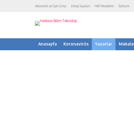
Abonelik ve Üye Girişi
Dergi Sayıları
HBT Akademi
İletişim
Anasayfa
Koronavirüs
Yazarlar
Makale