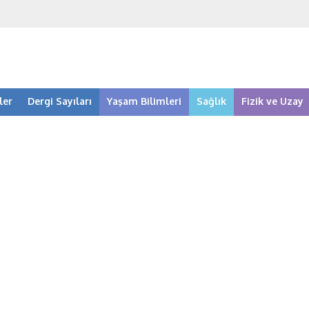
ler
Dergi Sayıları
Yaşam Bilimleri
Sağlık
Fizik ve Uzay