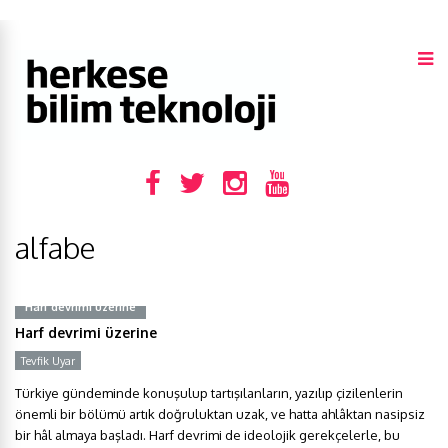
alfabe
Harf devrimi üzerine
Harf devrimi üzerine
Tevfik Uyar
Türkiye gündeminde konuşulup tartışılanların, yazılıp çizilenlerin
önemli bir bölümü artık doğruluktan uzak, ve hatta ahlâktan nasipsiz
bir hâl almaya başladı. Harf devrimi de ideolojik gerekçelerle, bu