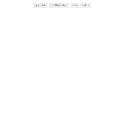
güvenli
multimedya
veri
yedek