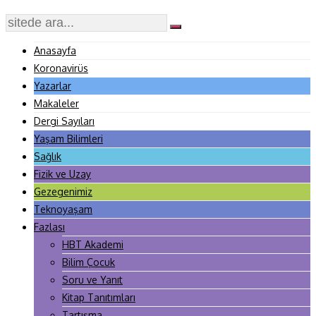
Anasayfa
Koronavirüs
Yazarlar
Makaleler
Dergi Sayıları
Yaşam Bilimleri
Sağlık
Fizik ve Uzay
Gezegenimiz
Teknoyaşam
Fazlası
HBT Akademi
Bilim Çocuk
Soru ve Yanıt
Kitap Tanıtımları
Tartışma