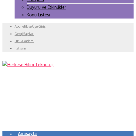
Duyuru ve Etkinlikler
Konu Listesi
Abonelik ve Üye Girişi
Dergi Sayıları
HBT Akademi
İletişim
Anasayfa