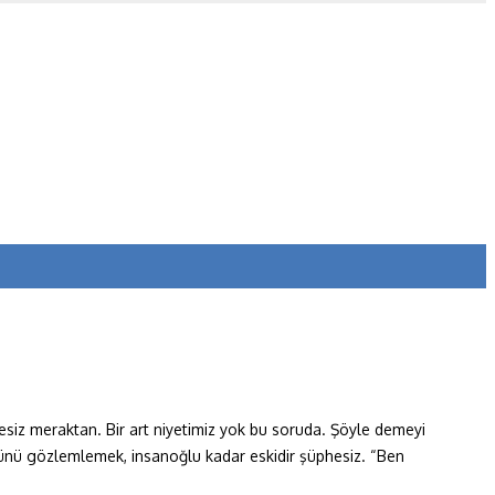
iz meraktan. Bir art niyetimiz yok bu soruda. Şöyle demeyi
kyüzünü gözlemlemek, insanoğlu kadar eskidir şüphesiz. “Ben