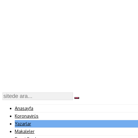
Anasayfa
Koronavirüs
Yazarlar
Makaleler