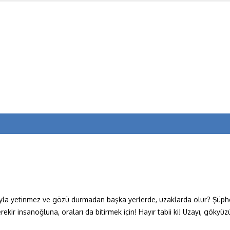
a yetinmez ve gözü durmadan başka yerlerde, uzaklarda olur? Şüphes
erekir insanoğluna, oraları da bitirmek için! Hayır tabii ki! Uzayı, gö