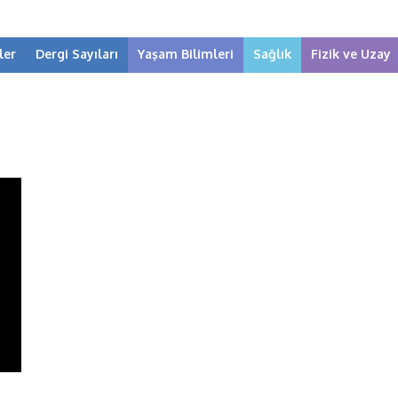
ler
Dergi Sayıları
Yaşam Bilimleri
Sağlık
Fizik ve Uzay