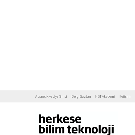
Abonelik ve Üye Girişi
Dergi Sayıları
HBT Akademi
İletişim