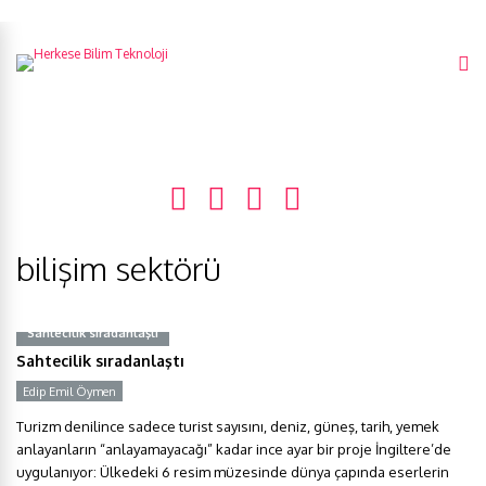
bilişim sektörü
Sahtecilik sıradanlaştı
Sahtecilik sıradanlaştı
Edip Emil Öymen
Turizm denilince sadece turist sayısını, deniz, güneş, tarih, yemek
anlayanların “anlayamayacağı” kadar ince ayar bir proje İngiltere’de
uygulanıyor: Ülkedeki 6 resim müzesinde dünya çapında eserlerin