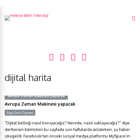
dijital harita
Avrupa Zaman Makinesi yapacak
Avrupa Zaman Makinesi yapacak
Edip Emil Öymen
“Dijital belleği nasıl koruyacağız? Nerede, nasıl saklayacağız?” diye
dertlenen bilimcileri bu sayfada son haftalarda anlatırken, şu haber
çıkageldi: Facebook’tan önceki sosyal medya platformu MySpace’in