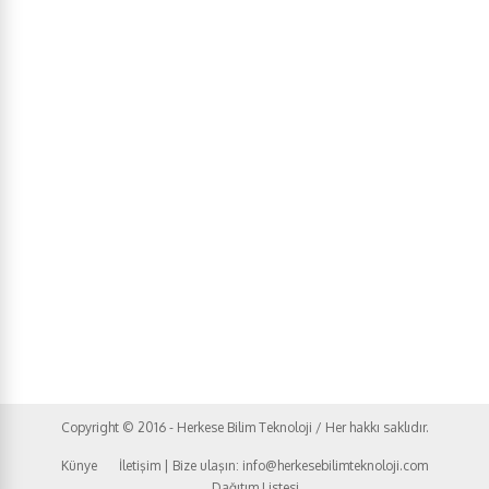
Copyright © 2016 - Herkese Bilim Teknoloji / Her hakkı saklıdır.
Künye
İletişim | Bize ulaşın: info@herkesebilimteknoloji.com
Dağıtım Listesi