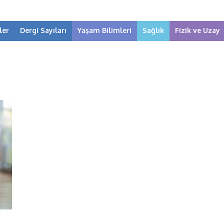
ler
Dergi Sayıları
Yaşam Bilimleri
Sağlık
Fizik ve Uzay