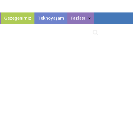
Gezegenimiz
Teknoyaşam
Fazlası