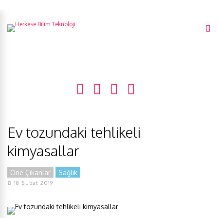
Ev tozundaki tehlikeli
kimyasallar
Öne Çıkanlar
Sağlık
18 Şubat 2019