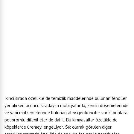
İkinci sırada özellikle de temizlik maddelerinde bulunan fenoller
yer alırken üçüncü sıradaysa mobilyalarda, zemin döşemelerinde
ve yapı malzemelerinde bulunan alev geciktiriciler var ki bunlara
polibromlu difenil eter de dahil. Bu kimyasallar özellikle de
köpeklerde üremeyi engelliyor. Sık olarak görülen diğer