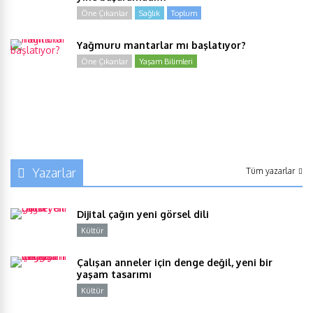
Öne Çıkanlar
Sağlık
Toplum
Yağmuru mantarlar mı başlatıyor?
Öne Çıkanlar
Yaşam Bilimleri
Yazarlar
Tüm yazarlar
Dijital çağın yeni görsel dili
Kültür
Y
Çalışan anneler için denge değil, yeni bir
yaşam tasarımı
Kültür
Y