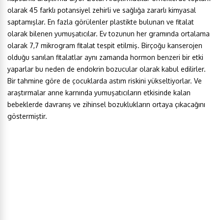
olarak 45 farklı potansiyel zehirli ve sağlığa zararlı kimyasal
saptamışlar. En fazla görülenler plastikte bulunan ve fitalat
olarak bilenen yumuşatıcılar. Ev tozunun her gramında ortalama
olarak 7,7 mikrogram fitalat tespit etilmiş. Birçoğu kanserojen
olduğu sanılan fitalatlar aynı zamanda hormon benzeri bir etki
yaparlar bu neden de endokrin bozucular olarak kabul edilirler.
Bir tahmine göre de çocuklarda astım riskini yükseltiyorlar. Ve
araştırmalar anne karnında yumuşatıcıların etkisinde kalan
bebeklerde davranış ve zihinsel bozuklukların ortaya çıkacağını
göstermiştir.