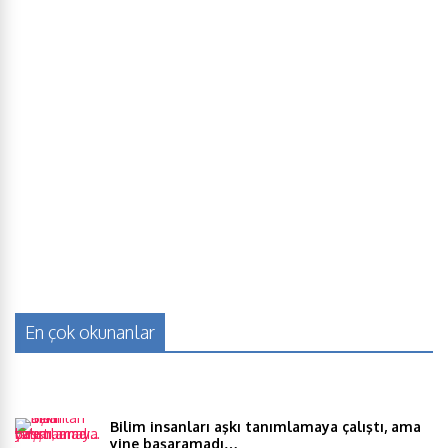
En çok okunanlar
Bilim insanları aşkı tanımlamaya çalıştı, ama
yine başaramadı…