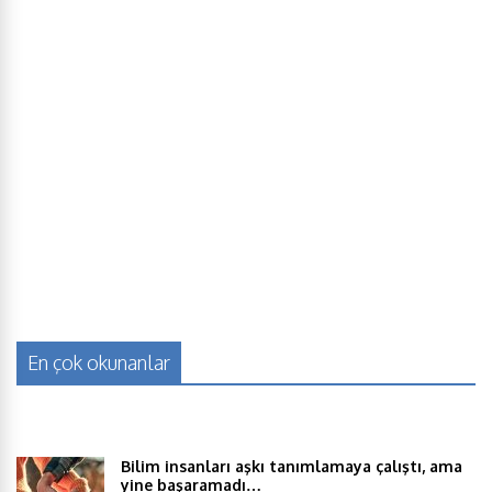
En çok okunanlar
Bilim insanları aşkı tanımlamaya çalıştı, ama
yine başaramadı…