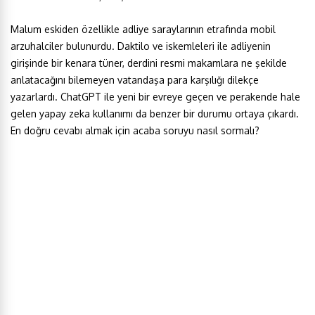
Malum eskiden özellikle adliye saraylarının etrafında mobil
arzuhalciler bulunurdu. Daktilo ve iskemleleri ile adliyenin
girişinde bir kenara tüner, derdini resmi makamlara ne şekilde
anlatacağını bilemeyen vatandaşa para karşılığı dilekçe
yazarlardı. ChatGPT ile yeni bir evreye geçen ve perakende hale
gelen yapay zeka kullanımı da benzer bir durumu ortaya çıkardı.
En doğru cevabı almak için acaba soruyu nasıl sormalı?