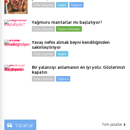
Öne Çıkanlar
Sağlık
Toplum
Yağmuru mantarlar mı başlatıyor?
Öne Çıkanlar
Yaşam Bilimleri
Yavaş nefes almak beyni kendiliğinden
sakinleştiriyor
Öne Çıkanlar
Sağlık
Bir yalancıyı anlamanın en iyi yolu: Gözlerinizi
kapatın
Öne Çıkanlar
Toplum
Yazarlar
Tüm yazarlar