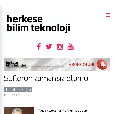
Suflörün zamansız ölümü
Tanol Türkoğlu
Y
13 Kasım 2025
Yapay zeka ile ilgili en popüler