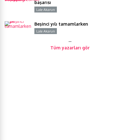
başarısı
Lale Akarun
Y
Beşinci yılı tamamlarken
Lale Akarun
Y
…
Tüm yazarları gör