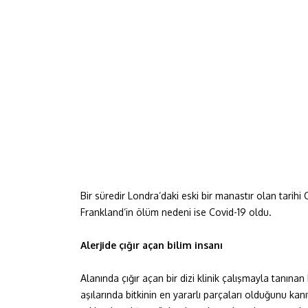
Bir süredir Londra’daki eski bir manastır olan tari
Frankland’in ölüm nedeni ise Covid-19 oldu.
Alerjide çığır açan bilim insanı
Alanında çığır açan bir dizi klinik çalışmayla tanına
aşılarında bitkinin en yararlı parçaları olduğunu kanı