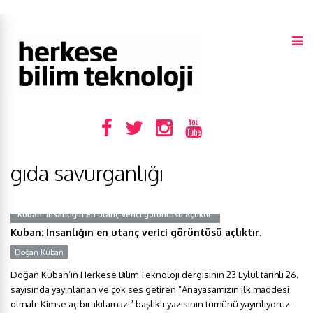
gıda savurganlığı
Kuban: İnsanlığın en utanç verici görüntüsü açlıktır.
Kuban: İnsanlığın en utanç verici görüntüsü açlıktır.
Doğan Kuban
Doğan Kuban’ın Herkese Bilim Teknoloji dergisinin 23 Eylül tarihli 26.
sayısında yayınlanan ve çok ses getiren “Anayasamızın ilk maddesi
olmalı: Kimse aç bırakılamaz!” başlıklı yazısının tümünü yayınlıyoruz.