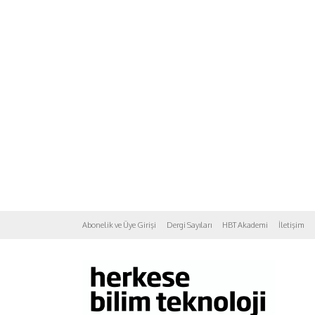
Abonelik ve Üye Girişi
Dergi Sayıları
HBT Akademi
İletişim