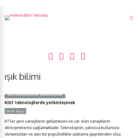
ışık bilimi
Kilit teknolojilerde yetkinleşmek
Kilit teknolojilerde yetkinleşmek
Müfit Akyos
KT’ler yeni sanayilerin gelişmesini ve var olan sanayilerin
dönüşmelerini sağlamaktadır. Teknolojinin, yalnızca kullanıcısı
olmamızdan ve aşırı bir popülistlikle açıklama gayretinden olsa