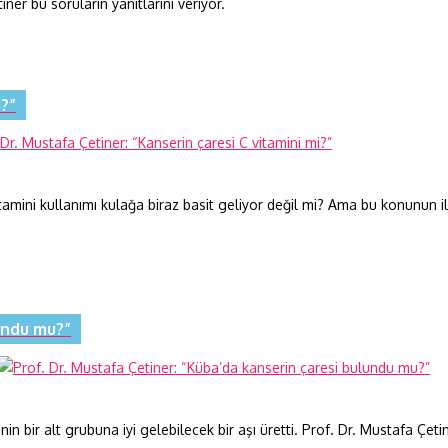
iner bu soruların yanıtlarını veriyor.
i?”
itamini kullanımı kulağa biraz basit geliyor değil mi? Ama bu konunun il
lundu mu?”
nin bir alt grubuna iyi gelebilecek bir aşı üretti. Prof. Dr. Mustafa Çe