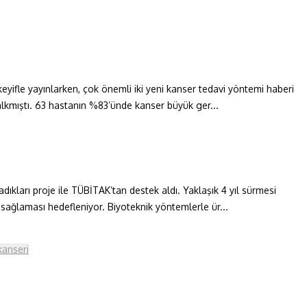
 keyifle yayınlarken, çok önemli iki yeni kanser tedavi yöntemi haberi
kalkmıştı. 63 hastanın %83’ünde kanser büyük ger...
adıkları proje ile TÜBİTAK’tan destek aldı. Yaklaşık 4 yıl sürmesi
 sağlaması hedefleniyor. Biyoteknik yöntemlerle ür...
kanseri