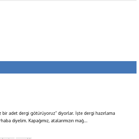
z bir adet dergi götürüyoruz” diyorlar. İşte dergi hazırlama
erhaba diyelim. Kapağımız, atalarımızın mağ...