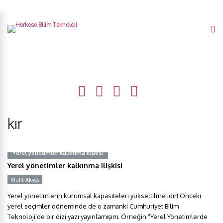
kır
Yerel yönetimler kalkınma ilişkisi
Yerel yönetimler kalkınma ilişkisi
Müfit Akyos
Yerel yönetimlerin kurumsal kapasiteleri yükseltilmelidir! Önceki
yerel seçimler döneminde de o zamanki Cumhuriyet Bilim
Teknoloji’de bir dizi yazı yayınlamışım. Örneğin “Yerel Yönetimlerde