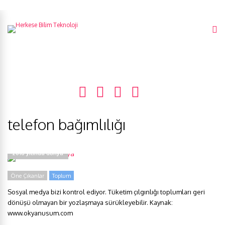
telefon bağımlılığı
2018 yılında dünya
Öne Çıkanlar
Toplum
Sosyal medya bizi kontrol ediyor. Tüketim çılgınlığı toplumları geri
dönüşü olmayan bir yozlaşmaya sürükleyebilir. Kaynak:
www.okyanusum.com