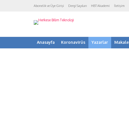
Abonelik ve Üye Girişi
Dergi Sayıları
HBT Akademi
İletişim
Anasayfa
Koronavirüs
Yazarlar
Makale