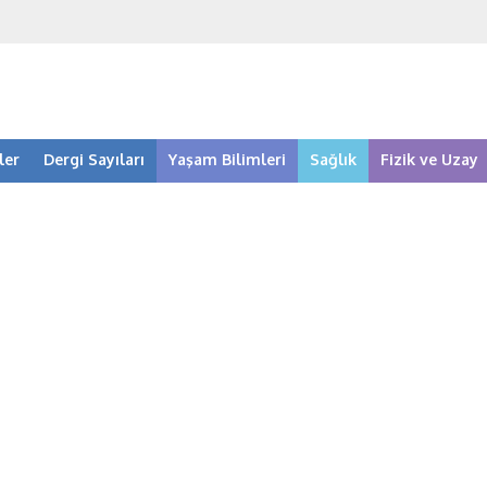
ler
Dergi Sayıları
Yaşam Bilimleri
Sağlık
Fizik ve Uzay