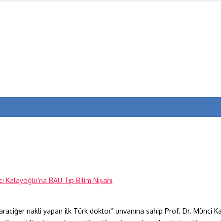
raciğer nakli yapan ilk Türk doktor” unvanına sahip Prof. Dr. Münci Ka