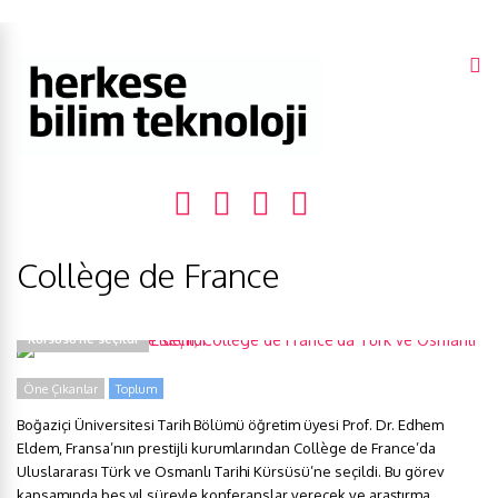
Collège de France
Prof. Dr. Edhem Eldem, Collège de France’da Türk ve Osmanlı Tarihi
Kürsüsü’ne seçildi
Öne Çıkanlar
Toplum
Boğaziçi Üniversitesi Tarih Bölümü öğretim üyesi Prof. Dr. Edhem
Eldem, Fransa’nın prestijli kurumlarından Collège de France’da
Uluslararası Türk ve Osmanlı Tarihi Kürsüsü’ne seçildi. Bu görev
kapsamında beş yıl süreyle konferanslar verecek ve araştırma