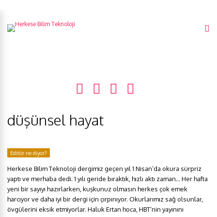
düşünsel hayat
Editör ne diyor?
Herkese Bilim Teknoloji dergimiz geçen yıl 1 Nisan’da okura sürpriz
yaptı ve merhaba dedi. 1 yılı geride bıraktık, hızlı aktı zaman… Her hafta
yeni bir sayıyı hazırlarken, kuşkunuz olmasın herkes çok emek
harcıyor ve daha iyi bir dergi için çırpınıyor. Okurlarımız sağ olsunlar,
övgülerini eksik etmiyorlar. Haluk Ertan hoca, HBT’nin yayınını